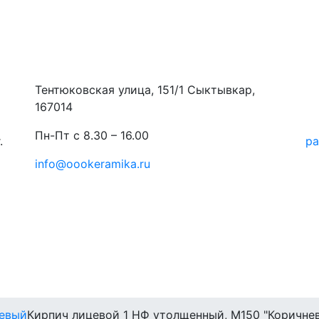
Тентюковская улица, 151/1 Сыктывкар,
167014
Пн-Пт с 8.30 – 16.00
.
ра
info@oookeramika.ru
евый
Кирпич лицевой 1 НФ утолщенный, M150 "Коричне