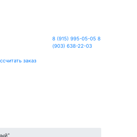
8 (915) 995-05-05
8
(903) 638-22-03
ссчитать заказ
вый"