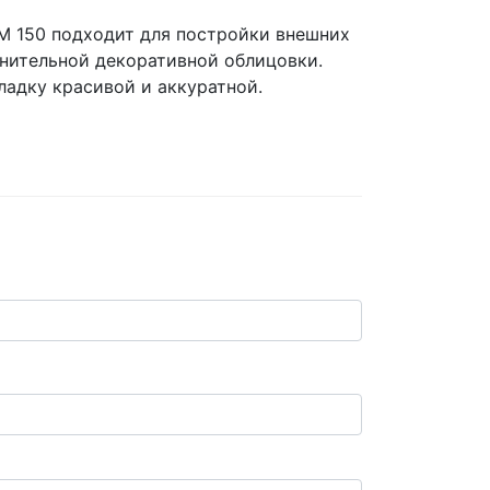
М 150 подходит для постройки внешних
лнительной декоративной облицовки.
ладку красивой и аккуратной.