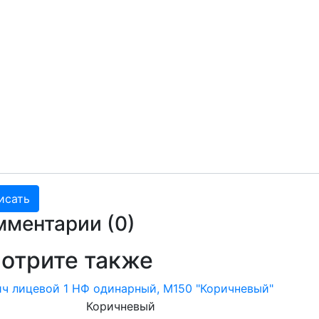
мментарии (
0
)
отрите также
ч лицевой 1 НФ одинарный, M150 "Коричневый"
Коричневый