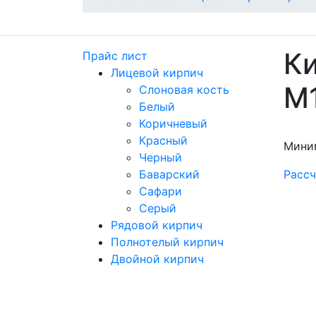
Ки
Прайс лист
Лицевой кирпич
M
Слоновая кость
Белый
Коричневый
Красный
Мини
Черный
Баварский
Рассч
Сафари
Серый
Рядовой кирпич
Полнотелый кирпич
Двойной кирпич