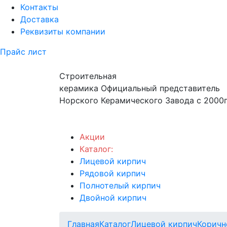
Контакты
Доставка
Реквизиты компании
Прайс лист
Строительная
керамика
Официальный представитель
Норского Керамического Завода с 2000г
Акции
Каталог:
Лицевой кирпич
Рядовой кирпич
Полнотелый кирпич
Двойной кирпич
Главная
Каталог
Лицевой кирпич
Коричн